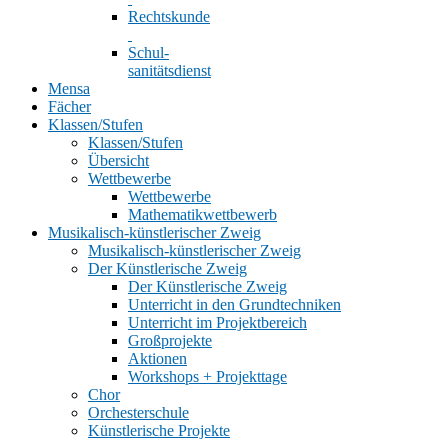
Rechtskunde
Schul-
sanitätsdienst
Mensa
Fächer
Klassen/Stufen
Klassen/Stufen
Übersicht
Wettbewerbe
Wettbewerbe
Mathematikwettbewerb
Musikalisch-künstlerischer Zweig
Musikalisch-künstlerischer Zweig
Der Künstlerische Zweig
Der Künstlerische Zweig
Unterricht in den Grundtechniken
Unterricht im Projektbereich
Großprojekte
Aktionen
Workshops + Projekttage
Chor
Orchesterschule
Künstlerische Projekte