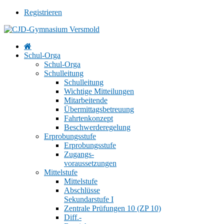
Registrieren
Schul-Orga
Schul-Orga
Schulleitung
Schulleitung
Wichtige Mitteilungen
Mitarbeitende
Übermittagsbetreuung
Fahrtenkonzept
Beschwerderegelung
Erprobungsstufe
Erprobungsstufe
Zugangs-
voraussetzungen
Mittelstufe
Mittelstufe
Abschlüsse
Sekundarstufe I
Zentrale Prüfungen 10 (ZP 10)
Diff.-