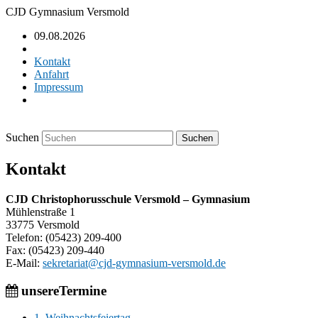
CJD Gymnasium Versmold
09.08.2026
Kontakt
Anfahrt
Impressum
Suchen
Kontakt
CJD Christophorusschule Versmold – Gymnasium
Mühlenstraße 1
33775 Versmold
Telefon: (05423) 209-400
Fax: (05423) 209-440
E-Mail:
sekretariat@cjd-gymnasium-versmold.de
unsere
Termine
1. Weihnachtsfeiertag