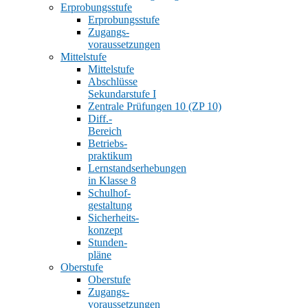
Erprobungsstufe
Erprobungsstufe
Zugangs-
voraussetzungen
Mittelstufe
Mittelstufe
Abschlüsse
Sekundarstufe I
Zentrale Prüfungen 10 (ZP 10)
Diff.-
Bereich
Betriebs-
praktikum
Lernstandserhebungen
in Klasse 8
Schulhof-
gestaltung
Sicherheits-
konzept
Stunden-
pläne
Oberstufe
Oberstufe
Zugangs-
voraussetzungen