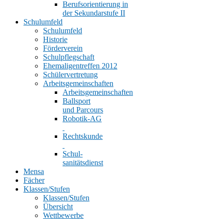
Berufsorientierung in
der Sekundarstufe II
Schulumfeld
Schulumfeld
Historie
Förderverein
Schulpflegschaft
Ehemaligentreffen 2012
Schülervertretung
Arbeitsgemeinschaften
Arbeitsgemeinschaften
Ballsport
und Parcours
Robotik-AG
Rechtskunde
Schul-
sanitätsdienst
Mensa
Fächer
Klassen/Stufen
Klassen/Stufen
Übersicht
Wettbewerbe